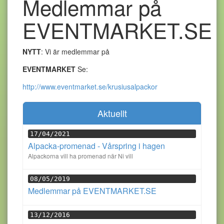
Medlemmar på
EVENTMARKET.SE
NYTT
: Vi är medlemmar på
EVENTMARKET
Se:
http://www.eventmarket.se/krusiusalpackor
Aktuellt
17/04/2021
Alpacka-promenad - Vårspring i hagen
Alpackorna vill ha promenad när Ni vill
08/05/2019
Medlemmar på EVENTMARKET.SE
13/12/2016