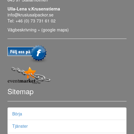
Ulla-Lena v.Krusenstierna
info@krusiusalpackor.se
Tel: +46 (0) 73 731 61 02
Vägbeskrivning » (google maps)
Sitemap
Börja
Tjänster