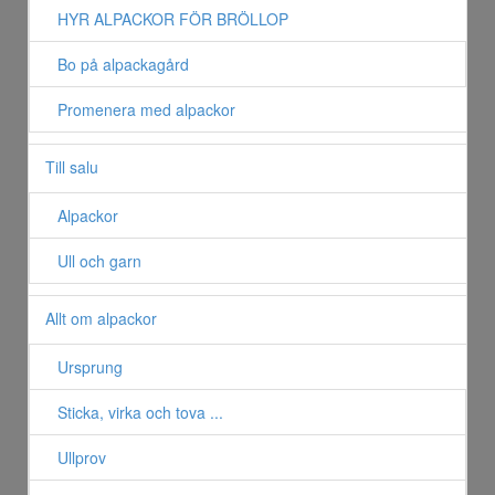
HYR ALPACKOR FÖR BRÖLLOP
Bo på alpackagård
Promenera med alpackor
Till salu
Alpackor
Ull och garn
Allt om alpackor
Ursprung
Sticka, virka och tova ...
Ullprov