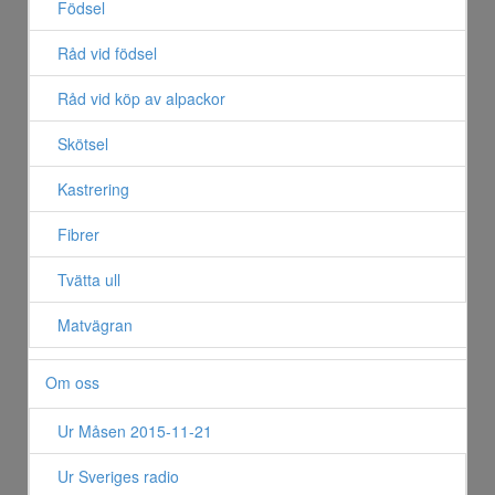
Födsel
Råd vid födsel
Råd vid köp av alpackor
Skötsel
Kastrering
Fibrer
Tvätta ull
Matvägran
Om oss
Ur Måsen 2015-11-21
Ur Sveriges radio